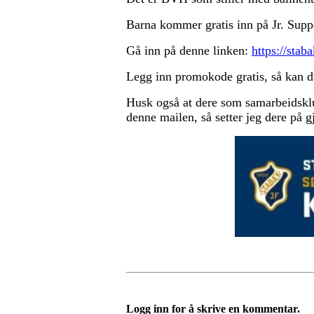
Barna kommer gratis inn på Jr. Support
Gå inn på denne linken:
https://stab
Legg inn promokode gratis, så kan du 
Husk også at dere som samarbeidsklu
denne mailen, så setter jeg dere på gj
Logg inn for å skrive en kommentar.