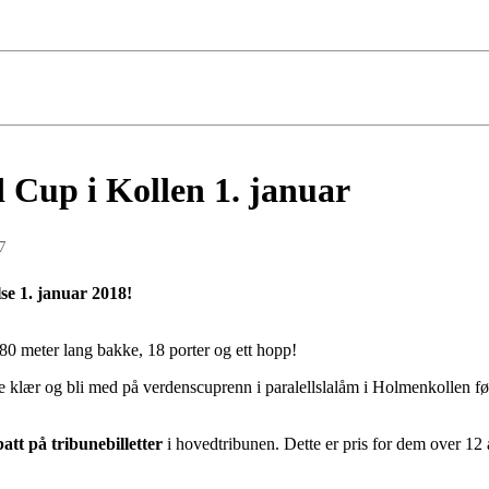
 Cup i Kollen 1. januar
7
se 1. januar 2018!
180 meter lang bakke, 18 porter og ett hopp!
 klær og bli med på verdenscuprenn i paralellslalåm i Holmenkollen fø
att på tribunebilletter
i hovedtribunen. Dette er pris for dem over 12