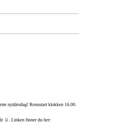
rste nyttårsdag! Rennstart klokken 16.00.
 år ☺. Linken finner du her: