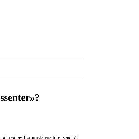
tssenter»?
ing i regi av Lommedalens Idrettslag. Vi