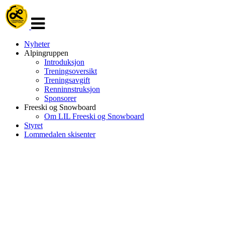
Veksle
navigasjon
Nyheter
Alpingruppen
Introduksjon
Treningsoversikt
Treningsavgift
Renninnstruksjon
Sponsorer
Freeski og Snowboard
Om LIL Freeski og Snowboard
Styret
Lommedalen skisenter