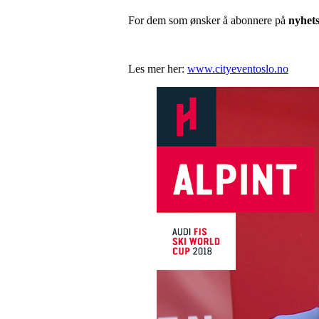
For dem som ønsker å abonnere på
n
yhet
Les mer her:
www.cityeventoslo.no