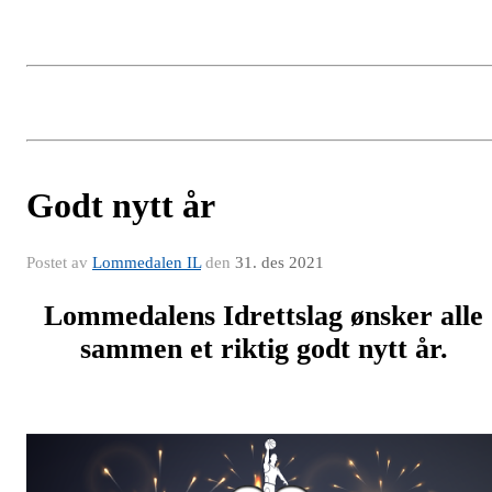
Godt nytt år
Postet av
Lommedalen IL
den
31. des 2021
Lommedalens Idrettslag ønsker alle
sammen et riktig godt nytt år.