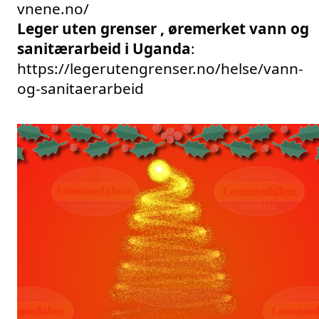
vnene.no/
Leger uten grenser , øremerket vann og 
sanitærarbeid i Uganda
: 
https://legerutengrenser.no/helse/vann-
og-sanitaerarbeid