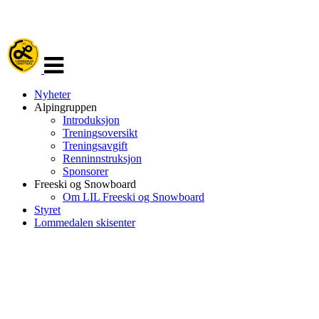
Veksle
navigasjon
Nyheter
Alpingruppen
Introduksjon
Treningsoversikt
Treningsavgift
Renninnstruksjon
Sponsorer
Freeski og Snowboard
Om LIL Freeski og Snowboard
Styret
Lommedalen skisenter