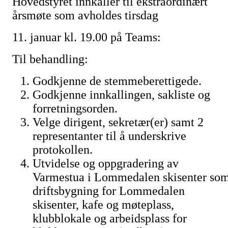
Hovedstyret innkaller til ekstraordinært
årsmøte som avholdes tirsdag
11. januar kl. 19.00 på Teams:
Til behandling:
Godkjenne de stemmeberettigede.
Godkjenne innkallingen, sakliste og
forretningsorden.
Velge dirigent, sekretær(er) samt 2
representanter til å underskrive
protokollen.
Utvidelse og oppgradering av
Varmestua i Lommedalen skisenter so
driftsbygning for Lommedalen
skisenter, kafe og møteplass,
klubblokale og arbeidsplass for