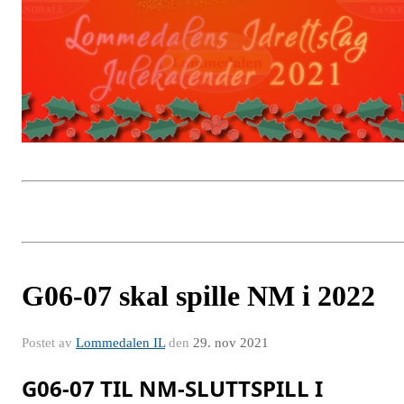
G06-07 skal spille NM i 2022
Postet av
Lommedalen IL
den
29. nov 2021
G06-07 TIL NM-SLUTTSPILL I 