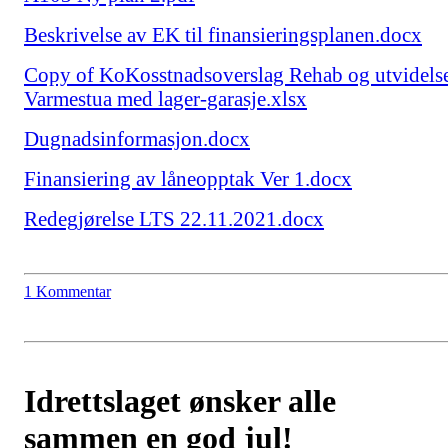
Beskrivelse av EK til finansieringsplanen.docx
Copy of KoKosstnadsoverslag Rehab og utvidels
Varmestua med lager-garasje.xlsx
Dugnadsinformasjon.docx
Finansiering av låneopptak Ver 1.docx
Redegjørelse LTS 22.11.2021.docx
1 Kommentar
Idrettslaget ønsker alle
sammen en god jul!