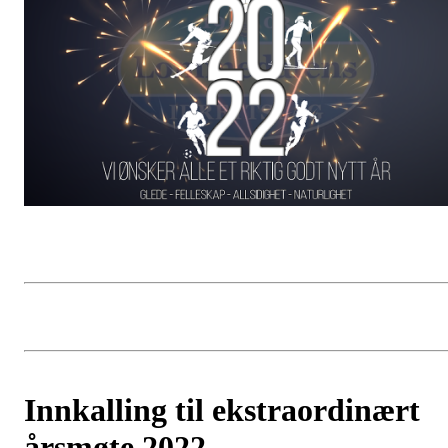
Innkalling til ekstraordinært
årsmøte 2022