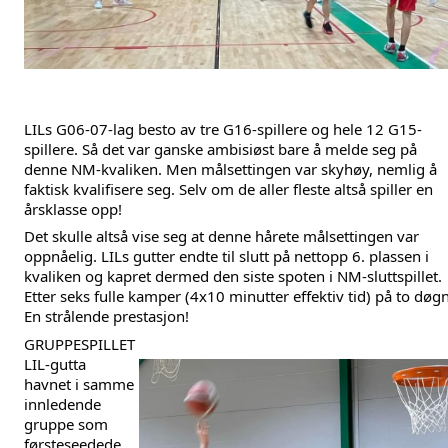
LILs G06-07-lag besto av tre G16-spillere og hele 12 G15-
spillere. Så det var ganske ambisiøst bare å melde seg på 
denne NM-kvaliken. Men målsettingen var skyhøy, nemlig å 
faktisk kvalifisere seg. Selv om de aller fleste altså spiller en 
årsklasse opp!
Det skulle altså vise seg at denne hårete målsettingen var 
oppnåelig. LILs gutter endte til slutt på nettopp 6. plassen i 
kvaliken og kapret dermed den siste spoten i NM-sluttspillet. 
Etter seks fulle kamper (4x10 minutter effektiv tid) på to døgn!
En strålende prestasjon!
GRUPPESPILLET
LIL-gutta 
havnet i samme 
innledende 
gruppe som 
førsteseedede 