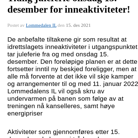
desember for inneaktiviteter!
Postet av
Lommedalen IL
den
15. des 2021
De anbefalte tiltakene gir som resultat at
idrettslagets inneaktiviteter i utgangspunktet
tar juleferie fra og med onsdag 15.
desember. Den foreløpige planen er at dette
fortsetter inntil ny beskjed foreligger, men at
alle må forvente at det ikke vil skje kamper
og arrangementer til og med 11. januar 2022
Lommedalens IL vil også skru av
undervarmen på banen som følge av at
treningen nå kanselleres, samt høye
energipriser
Aktiviteter som gjennomføres etter 15.