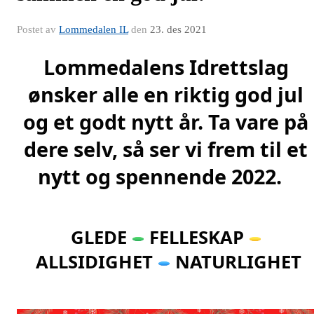
Postet av
Lommedalen IL
den
23. des 2021
Lommedalens Idrettslag 
ønsker alle en riktig god jul 
og et godt nytt år. Ta vare på 
dere selv, så ser vi frem til et 
nytt og spennende 2022. 
GLEDE 
 FELLESKAP 
ALLSIDIGHET 
 NATURLIGHET