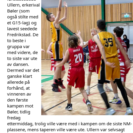
Ullern, erkerival 
Bøler (som 
også stilte med 
et G15-lag) og 
lavest seedede 
Fredrikstad. De 
to beste i 
gruppa var 
med videre, de 
to siste var ute 
av dansen. 
Dermed var det 
ganske klart 
allerede på 
forhånd, at 
vinneren av 
den første 
kampen mot 
Bøler, tidlig 
fredag 
ettermiddag, trolig ville være med i kampen om de siste NM-
plassene, mens taperen ville være ute. Ullern var selvsagt 