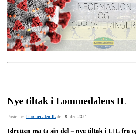
Nye tiltak i Lommedalens IL
Postet av
Lommedalen IL
den
9. des 2021
Idretten må ta sin del –
nye tiltak i LIL fra o