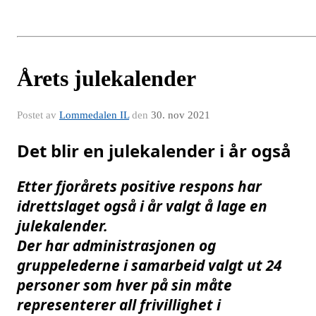
Årets julekalender
Postet av
Lommedalen IL
den
30. nov 2021
Det blir en julekalender i år også 
Etter
 fjorårets positive respons har 
idrettslaget også i år valgt å lage en 
julekalender. 
Der har administrasjonen og 
gruppelederne i samarbeid valgt ut 24 
personer som hver på sin måte 
representerer all frivillighet i 