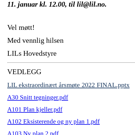
11. januar kl. 12.00, til lil@lil.no.
Vel møtt!
Med vennlig hilsen
LILs Hovedstyre
VEDLEGG
LIL ekstraordinært årsmøte 2022 FINAL.pptx
A30 Snitt tegninger.pdf
A101 Plan kjeller.pdf
A102 Eksisterende og ny plan 1.pdf
A103 Ny plan 2.pdf