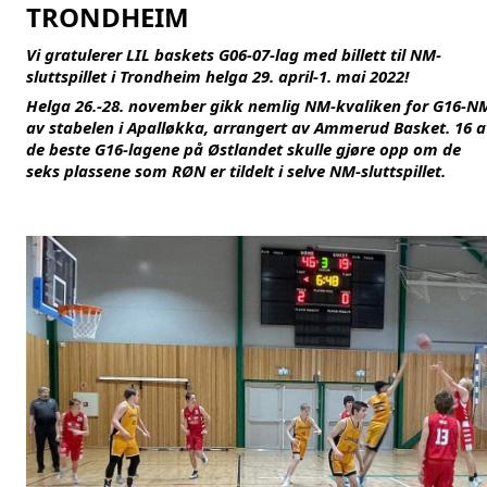
TRONDHEIM
Vi gratulerer LIL baskets G06-07-lag med billett til NM-
sluttspillet i Trondheim helga 29. april-1. mai 2022!
Helga 26.-28. november gikk nemlig NM-kvaliken for G16-NM
av stabelen i Apalløkka, arrangert av Ammerud Basket. 16 a
de beste G16-lagene på Østlandet skulle gjøre opp om de 
seks plassene som RØN er tildelt i selve NM-sluttspillet.