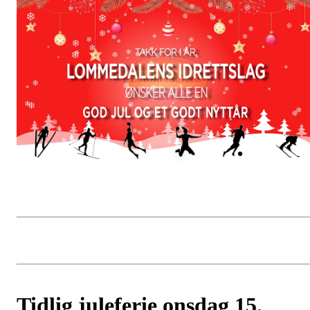
Tidlig juleferie onsdag 15.