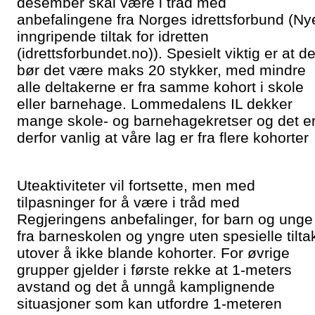
desember skal være i tråd med
anbefalingene fra Norges idrettsforbund (Ny
inngripende tiltak for idretten
(idrettsforbundet.no)). Spesielt viktig er at de
bør det være maks 20 stykker, med mindre
alle deltakerne er fra samme kohort i skole
eller barnehage. Lommedalens IL dekker
mange skole- og barnehagekretser og det e
derfor vanlig at våre lag er fra flere kohorter
Uteaktiviteter vil fortsette, men med
tilpasninger for å være i tråd med
Regjeringens anbefalinger, for barn og unge
fra barneskolen og yngre uten spesielle tilta
utover å ikke blande kohorter. For øvrige
grupper gjelder i første rekke at 1-meters
avstand og det å unngå kamplignende
situasjoner som kan utfordre 1-meteren