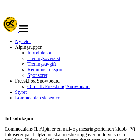
Veksle
navigasjon
Nyheter
Alpingruppen
Introduksjon
Treningsoversikt
Treningsavgift
Renninnstruksjon
Sponsorer
Freeski og Snowboard
Om LIL Freeski og Snowboard
Styret
Lommedalen skisenter
Introduksjon
Lommedalens IL Alpin er en mål- og mestringsorientert klubb. Vi
fokuserer på at utøverne skal mestre oppgaver underveis i sin