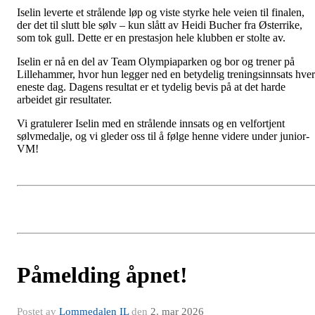
Iselin leverte et strålende løp og viste styrke hele veien til finalen,
der det til slutt ble sølv – kun slått av Heidi Bucher fra Østerrike,
som tok gull. Dette er en prestasjon hele klubben er stolte av.
Iselin er nå en del av Team Olympiaparken og bor og trener på
Lillehammer, hvor hun legger ned en betydelig treningsinnsats hver
eneste dag. Dagens resultat er et tydelig bevis på at det harde
arbeidet gir resultater.
Vi gratulerer Iselin med en strålende innsats og en velfortjent
sølvmedalje, og vi gleder oss til å følge henne videre under junior-
VM!
Påmelding åpnet!
Postet av
Lommedalen IL
den
2. mar 2026