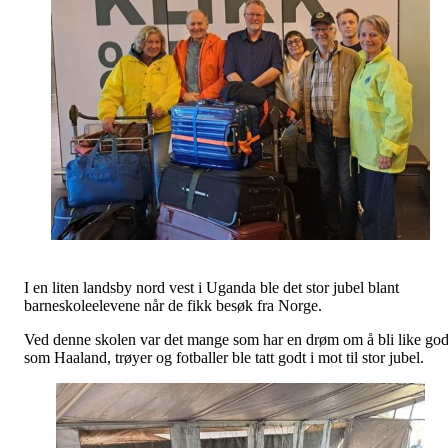
I en liten landsby nord vest i Uganda ble det stor jubel blant
barneskoleelevene når de fikk besøk fra Norge.
Ved denne skolen var det mange som har en drøm om å bli like go
som Haaland, trøyer og fotballer ble tatt godt i mot til stor jubel.