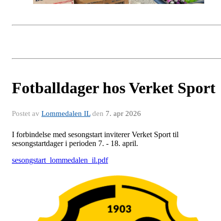
Fotballdager hos Verket Sport
Postet av
Lommedalen IL
den
7. apr 2026
I forbindelse med sesongstart inviterer Verket Sport til
sesongstartdager i perioden 7. - 18. april.
sesongstart_lommedalen_il.pdf