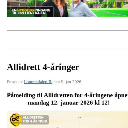
Allidrett 4-åringer
Postet av
Lommedalen IL
den
9. jan 2026
Påmelding til Allidretten for 4-åringene åpne
mandag 12. januar 2026 kl 12!