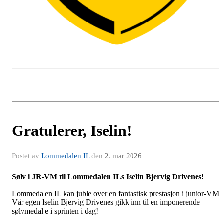
Gratulerer, Iselin!
Postet av
Lommedalen IL
den
2. mar 2026
Sølv i JR-VM til Lommedalen ILs Iselin Bjervig Drivenes!
Lommedalen IL kan juble over en fantastisk prestasjon i junior-VM
Vår egen Iselin Bjervig Drivenes gikk inn til en imponerende
sølvmedalje i sprinten i dag!