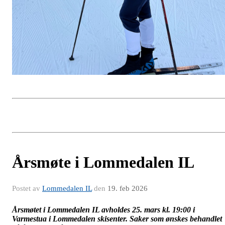
Årsmøte i Lommedalen IL
Postet av
Lommedalen IL
den
19. feb 2026
Årsmøtet i Lommedalen IL avholdes 25. mars kl. 19:00 i
Varmestua i Lommedalen skisenter. Saker som ønskes behandlet