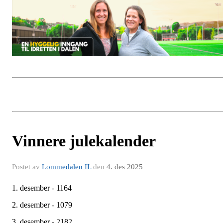
Vinnere julekalender
Postet av
Lommedalen IL
den
4. des 2025
1. desember - 1164
2. desember - 1079
3. desember - 2182