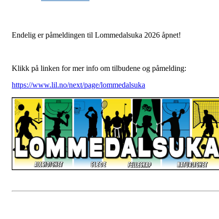
Endelig er påmeldingen til Lommedalsuka 2026 åpnet!
Klikk på linken for mer info om tilbudene og påmelding:
https://www.lil.no/next/page/lommedalsuka