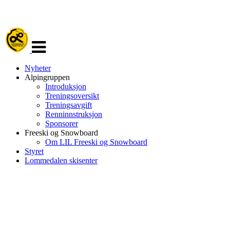
Veksle
navigasjon
Nyheter
Alpingruppen
Introduksjon
Treningsoversikt
Treningsavgift
Renninnstruksjon
Sponsorer
Freeski og Snowboard
Om LIL Freeski og Snowboard
Styret
Lommedalen skisenter