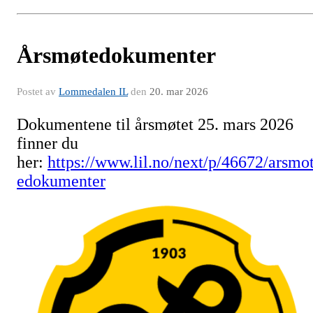
Årsmøtedokumenter
Postet av
Lommedalen IL
den
20. mar 2026
Dokumentene til årsmøtet 25. mars 2026
finner du
her:
https://www.lil.no/next/p/46672/arsmo
edokumenter