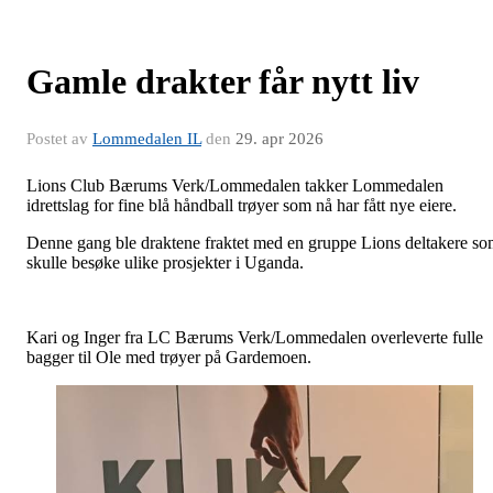
Gamle drakter får nytt liv
Postet av
Lommedalen IL
den
29. apr 2026
Lions Club Bærums Verk/Lommedalen takker Lommedalen
idrettslag for fine blå håndball trøyer som nå har fått nye eiere.
Denne gang ble draktene fraktet med en gruppe Lions deltakere s
skulle besøke ulike prosjekter i Uganda.
Kari og Inger fra LC Bærums Verk/Lommedalen overleverte fulle
bagger til Ole med trøyer på Gardemoen.