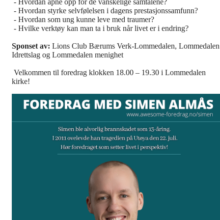
- Hvordan åpne opp for de vanskelige samtalene?
- Hvordan styrke selvfølelsen i dagens prestasjonssamfunn?
- Hvordan som ung kunne leve med traumer?
- Hvilke verktøy kan man ta i bruk når livet er i endring?
Sponset av:
Lions Club Bærums Verk-Lommedalen, Lommedalen
Idrettslag og Lommedalen menighet
Velkommen til foredrag klokken 18.00 – 19.30 i Lommedalen
kirke!