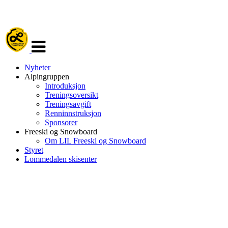
Veksle
navigasjon
Nyheter
Alpingruppen
Introduksjon
Treningsoversikt
Treningsavgift
Renninnstruksjon
Sponsorer
Freeski og Snowboard
Om LIL Freeski og Snowboard
Styret
Lommedalen skisenter