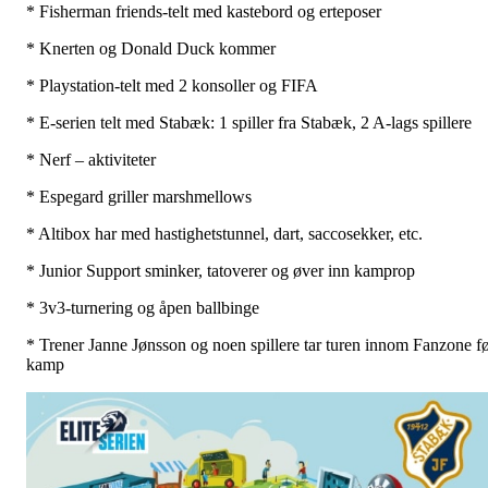
* Fisherman friends-telt med kastebord og erteposer
* Knerten og Donald Duck kommer
* Playstation-telt med 2 konsoller og FIFA
* E-serien telt med Stabæk: 1 spiller fra Stabæk, 2 A-lags spillere
* Nerf – aktiviteter
* Espegard griller marshmellows
* Altibox har med hastighetstunnel, dart, saccosekker, etc.
* Junior Support sminker, tatoverer og øver inn kamprop
* 3v3-turnering og åpen ballbinge
* Trener Janne Jønsson og noen spillere tar turen innom Fanzone f
kamp