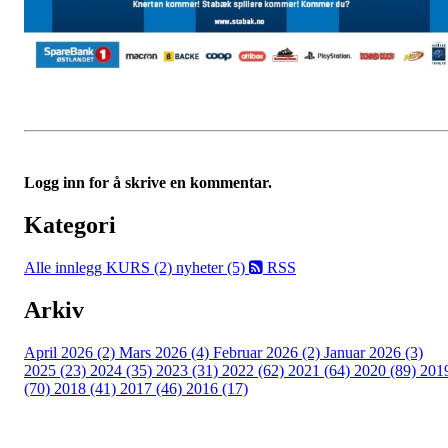
Logg inn for å skrive en kommentar.
Kategori
Alle innlegg
KURS (2)
nyheter (5)
RSS
Arkiv
April 2026 (2)
Mars 2026 (4)
Februar 2026 (2)
Januar 2026 (3)
2025 (23)
2024 (35)
2023 (31)
2022 (62)
2021 (64)
2020 (89)
201
(70)
2018 (41)
2017 (46)
2016 (17)