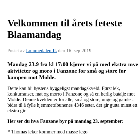
Velkommen til årets feteste
Blaamandag
Postet av
Lommedalen IL
den
16. sep 2019
Mandag 23.9 fra kl 17:00 kjører vi på med ekstra mye
aktviteter og moro i Fanzone for små og store før
kampen mot Molde.
Dette kan bli høstens hyggeligst mandagskveld. Først lek,
konkurranser, mat og morro i Fanzone og så en herlig batalje mot
Molde. Denne kvelden er for alle, små og store, unge og gamle -
bidra til å fylle hjemmetribunenes 4346 seter, det gir gutta minst ett
ekstra gir.
Her ser du hva Fanzone byr på mandag 23. september:
* Thomas leker kommer med masse lego