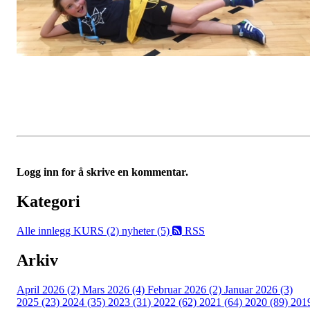
Logg inn for å skrive en kommentar.
Kategori
Alle innlegg
KURS (2)
nyheter (5)
RSS
Arkiv
April 2026 (2)
Mars 2026 (4)
Februar 2026 (2)
Januar 2026 (3)
2025 (23)
2024 (35)
2023 (31)
2022 (62)
2021 (64)
2020 (89)
201