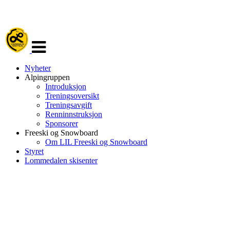
Veksle
navigasjon
Nyheter
Alpingruppen
Introduksjon
Treningsoversikt
Treningsavgift
Renninnstruksjon
Sponsorer
Freeski og Snowboard
Om LIL Freeski og Snowboard
Styret
Lommedalen skisenter