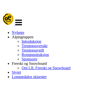
Veksle
navigasjon
Nyheter
Alpingruppen
Introduksjon
Treningsoversikt
Treningsavgift
Renninnstruksjon
Sponsorer
Freeski og Snowboard
Om LIL Freeski og Snowboard
Styret
Lommedalen skisenter