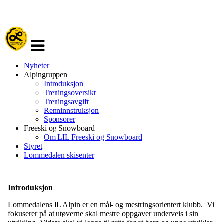
Veksle
navigasjon
Nyheter
Alpingruppen
Introduksjon
Treningsoversikt
Treningsavgift
Renninnstruksjon
Sponsorer
Freeski og Snowboard
Om LIL Freeski og Snowboard
Styret
Lommedalen skisenter
Introduksjon
Lommedalens IL Alpin er en mål- og mestringsorientert klubb. Vi
fokuserer på at utøverne skal mestre oppgaver underveis i sin