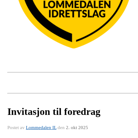
Invitasjon til foredrag
Postet av
Lommedalen IL
den
2. okt 2025