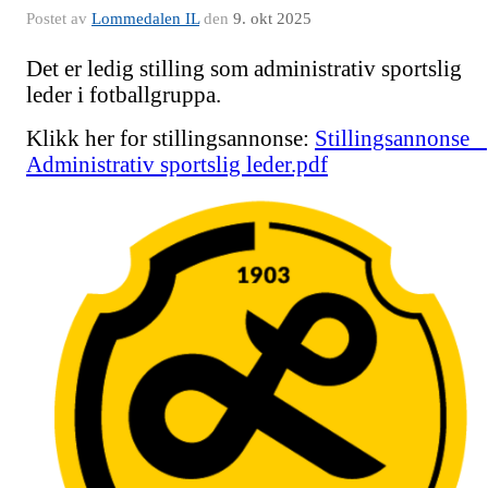
Postet av
Lommedalen IL
den
9. okt 2025
Det er ledig stilling som administrativ sportslig
leder i fotballgruppa.
Klikk her for stillingsannonse:
Stillingsannonse _
Administrativ sportslig leder.pdf