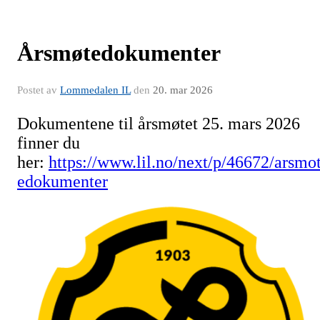
Årsmøtedokumenter
Postet av
Lommedalen IL
den
20. mar 2026
Dokumentene til årsmøtet 25. mars 2026
finner du
her:
https://www.lil.no/next/p/46672/arsmo
edokumenter