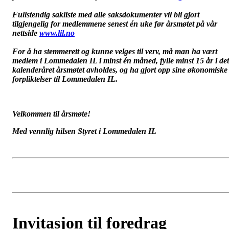
Fullstendig sakliste med alle saksdokumenter vil bli gjort
tilgjengelig for medlemmene senest én uke før årsmøtet på vår
nettside
www.lil.no
For å ha stemmerett og kunne velges til verv, må man ha vært
medlem i Lommedalen IL i minst én måned, fylle minst 15 år i det
kalenderåret årsmøtet avholdes, og ha gjort opp sine økonomiske
forpliktelser til Lommedalen IL.
Velkommen til årsmøte!
Med vennlig hilsen Styret i Lommedalen IL
Invitasjon til foredrag