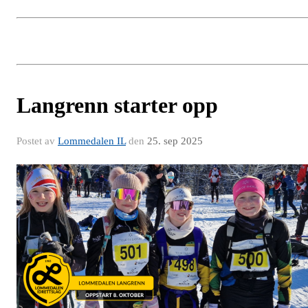
Langrenn starter opp
Postet av
Lommedalen IL
den
25. sep 2025