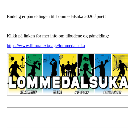
Endelig er påmeldingen til Lommedalsuka 2026 åpnet!
Klikk på linken for mer info om tilbudene og påmelding:
https://www.lil.no/next/page/lommedalsuka