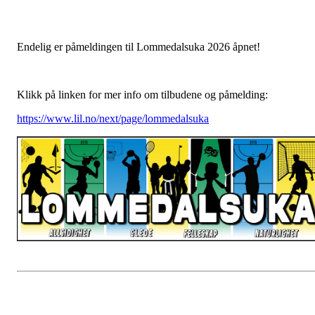
Endelig er påmeldingen til Lommedalsuka 2026 åpnet!
Klikk på linken for mer info om tilbudene og påmelding:
https://www.lil.no/next/page/lommedalsuka