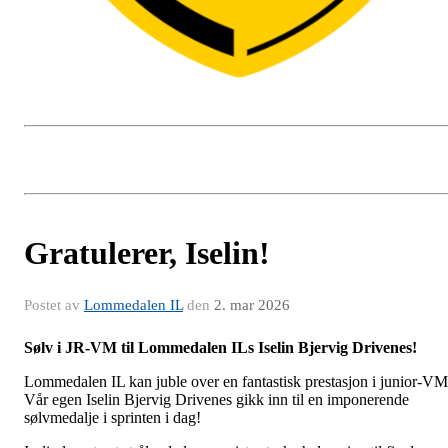
Gratulerer, Iselin!
Postet av
Lommedalen IL
den
2. mar 2026
Sølv i JR-VM til Lommedalen ILs Iselin Bjervig Drivenes!
Lommedalen IL kan juble over en fantastisk prestasjon i junior-VM
Vår egen Iselin Bjervig Drivenes gikk inn til en imponerende
sølvmedalje i sprinten i dag!