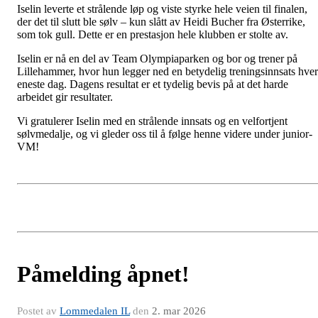
Iselin leverte et strålende løp og viste styrke hele veien til finalen,
der det til slutt ble sølv – kun slått av Heidi Bucher fra Østerrike,
som tok gull. Dette er en prestasjon hele klubben er stolte av.
Iselin er nå en del av Team Olympiaparken og bor og trener på
Lillehammer, hvor hun legger ned en betydelig treningsinnsats hver
eneste dag. Dagens resultat er et tydelig bevis på at det harde
arbeidet gir resultater.
Vi gratulerer Iselin med en strålende innsats og en velfortjent
sølvmedalje, og vi gleder oss til å følge henne videre under junior-
VM!
Påmelding åpnet!
Postet av
Lommedalen IL
den
2. mar 2026