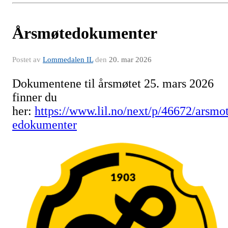
Årsmøtedokumenter
Postet av
Lommedalen IL
den
20. mar 2026
Dokumentene til årsmøtet 25. mars 2026
finner du
her:
https://www.lil.no/next/p/46672/arsmo
edokumenter