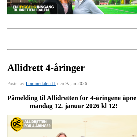
Allidrett 4-åringer
Postet av
Lommedalen IL
den
9. jan 2026
Påmelding til Allidretten for 4-åringene åpne
mandag 12. januar 2026 kl 12!