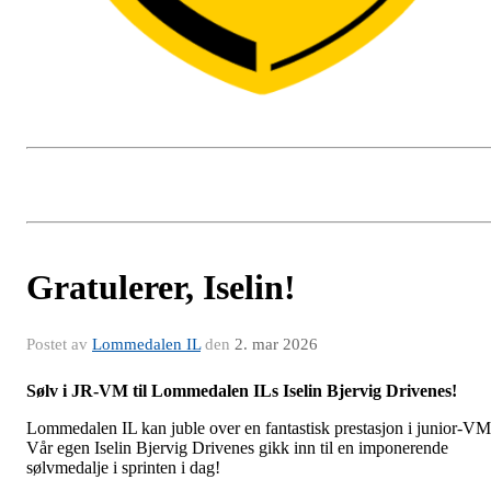
Gratulerer, Iselin!
Postet av
Lommedalen IL
den
2. mar 2026
Sølv i JR-VM til Lommedalen ILs Iselin Bjervig Drivenes!
Lommedalen IL kan juble over en fantastisk prestasjon i junior-VM
Vår egen Iselin Bjervig Drivenes gikk inn til en imponerende
sølvmedalje i sprinten i dag!