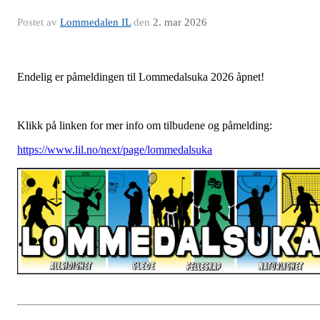
Postet av
Lommedalen IL
den
2. mar 2026
Endelig er påmeldingen til Lommedalsuka 2026 åpnet!
Klikk på linken for mer info om tilbudene og påmelding:
https://www.lil.no/next/page/lommedalsuka