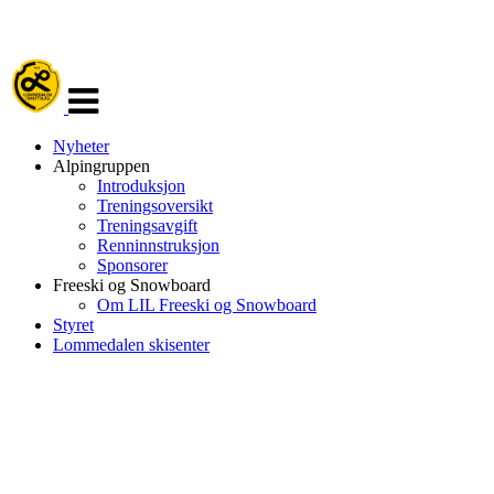
Veksle
navigasjon
Nyheter
Alpingruppen
Introduksjon
Treningsoversikt
Treningsavgift
Renninnstruksjon
Sponsorer
Freeski og Snowboard
Om LIL Freeski og Snowboard
Styret
Lommedalen skisenter