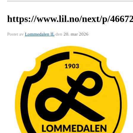
https://www.lil.no/next/p/466
Postet av
Lommedalen IL
den
20. mar 2026