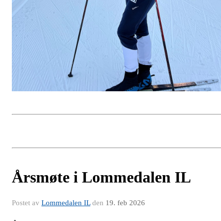
Årsmøte i Lommedalen IL
Postet av
Lommedalen IL
den
19. feb 2026