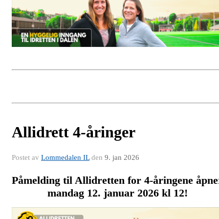
Allidrett 4-åringer
Postet av
Lommedalen IL
den
9. jan 2026
Påmelding til Allidretten for 4-åringene åpne
mandag 12. januar 2026 kl 12!