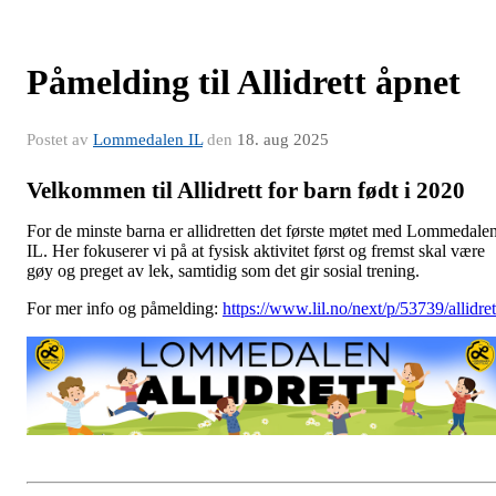
Påmelding til Allidrett åpnet
Postet av
Lommedalen IL
den
18. aug 2025
Velkommen til Allidrett for barn født i 2020
For de minste barna er allidretten det første møtet med Lommedale
IL. Her fokuserer vi på at fysisk aktivitet først og fremst skal være
gøy og preget av lek, samtidig som det gir sosial trening.
For mer info og påmelding:
https://www.lil.no/next/p/53739/allidret