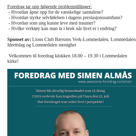
Foredrag tar opp følgende problemstillinger:
- Hvordan åpne opp for de vanskelige samtalene?
- Hvordan styrke selvfølelsen i dagens prestasjonssamfunn?
- Hvordan som ung kunne leve med traumer?
- Hvilke verktøy kan man ta i bruk når livet er i endring?
Sponset av:
Lions Club Bærums Verk-Lommedalen, Lommedalen
Idrettslag og Lommedalen menighet
Velkommen til foredrag klokken 18.00 – 19.30 i Lommedalen
kirke!