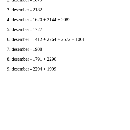
3. desember - 2182
4. desember - 1620 + 2144 + 2082
5. desember - 1727
6. desember - 1412 + 2764 + 2572 + 1061
7. desember - 1908
8. desember - 1791 + 2290
9. desember - 2294 + 1909
10. desember - 2187
11. desember - 2680 + 1865
12. desember - 2027 + 2689 + 2374
13. desember - 1807
14. desember - 1912 + 1009
15. desember - 2163 + 2351