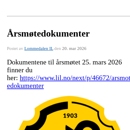
Årsmøtedokumenter
Postet av
Lommedalen IL
den
20. mar 2026
Dokumentene til årsmøtet 25. mars 2026
finner du
her:
https://www.lil.no/next/p/46672/arsmo
edokumenter