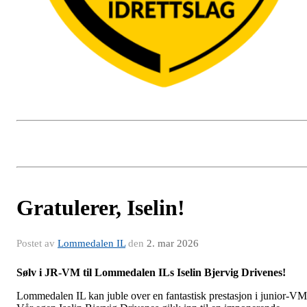
Gratulerer, Iselin!
Postet av
Lommedalen IL
den
2. mar 2026
Sølv i JR-VM til Lommedalen ILs Iselin Bjervig Drivenes!
Lommedalen IL kan juble over en fantastisk prestasjon i junior-VM