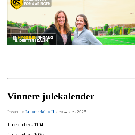
Vinnere julekalender
Postet av
Lommedalen IL
den
4. des 2025
1. desember - 1164
2. desember - 1079