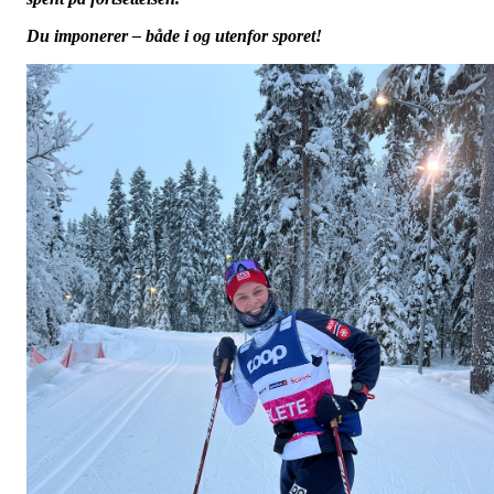
Du imponerer – både i og utenfor sporet!